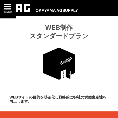
OKAYAMA AGSUPPLY
MENU
WEB制作
スタンダードプラン
WEBサイトの目的を明確化し
戦略的に御社の労働生産性を
向上します。