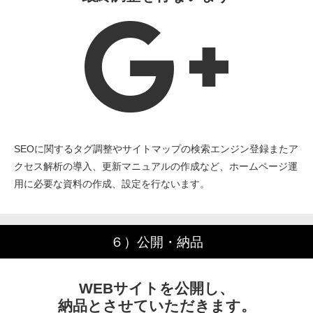
SEOに関するタグ調整やサイトマップの検索エンジン登録またア
クセス解析の導入、更新マニュアルの作成など、ホームページ運
用に必要な資料の作成、設定を行ないます。
６）公開・納品
WEBサイトを公開し、
納品とさせていただきます。