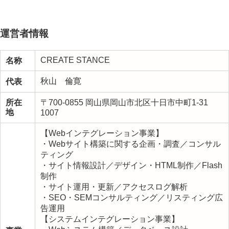
運営者情報
CREATE STANCE
名称
秋山 倫寛
代表
所在
〒700-0855 岡山県岡山市北区十日市中町1-31
地
1007
【Webインテグレーション事業】
・Webサイト構築に関する企画・調査／コンサル
ティング
・サイト情報設計／デザイン・HTML制作／Flash
制作
・サイト運用・更新／アクセスログ解析
・SEO・SEMコンサルティング／リスティング広
告運用
【システムインテグレーション事業】