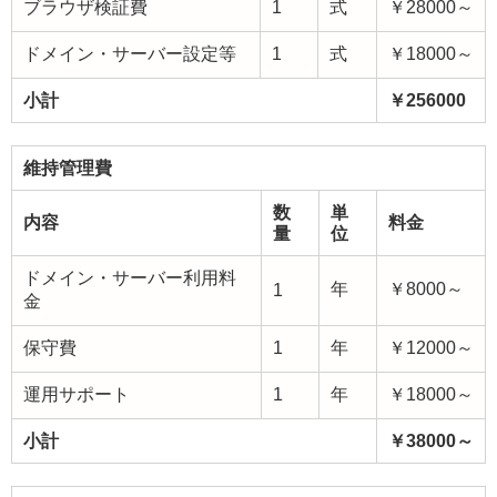
ブラウザ検証費
1
式
￥28000～
ドメイン・サーバー設定等
1
式
￥18000～
小計
￥256000
維持管理費
数
単
内容
料金
量
位
ドメイン・サーバー利用料
年
￥8000～
1
金
保守費
1
年
￥12000～
運用サポート
1
年
￥18000～
小計
￥38000～