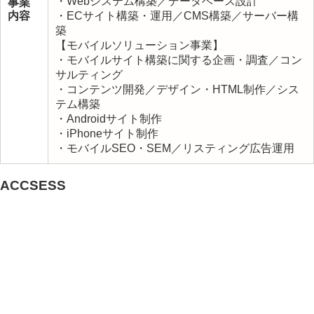
・Webシステム構築／データベース設計
事業
内容
・ECサイト構築・運用／CMS構築／サーバー構
築
【モバイルソリューション事業】
・モバイルサイト構築に関する企画・調査／コン
サルティング
・コンテンツ開発／デザイン・HTML制作／シス
テム構築
・Androidサイト制作
・iPhoneサイト制作
・モバイルSEO・SEM／リスティング広告運用
ACCSESS